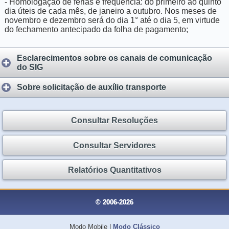
- Homologação de férias e frequência: do primeiro ao quinto
dia úteis de cada mês, de janeiro a outubro. Nos meses de
novembro e dezembro será do dia 1° até o dia 5, em virtude
do fechamento antecipado da folha de pagamento;
Esclarecimentos sobre os canais de comunicação
do SIG
Sobre solicitação de auxílio transporte
Consultar Resoluções
Consultar Servidores
Relatórios Quantitativos
© 2006-2026
Modo Mobile
|
Modo Clássico