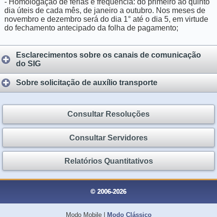
- Homologação de férias e frequência: do primeiro ao quinto
dia úteis de cada mês, de janeiro a outubro. Nos meses de
novembro e dezembro será do dia 1° até o dia 5, em virtude
do fechamento antecipado da folha de pagamento;
Esclarecimentos sobre os canais de comunicação
do SIG
Sobre solicitação de auxílio transporte
Consultar Resoluções
Consultar Servidores
Relatórios Quantitativos
© 2006-2026
Modo Mobile
|
Modo Clássico